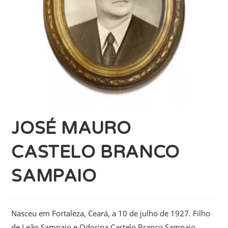
JOSÉ MAURO
CASTELO BRANCO
SAMPAIO
Nasceu em Fortaleza, Ceará, a 10 de julho de 1927. Filho
de Leão Sampaio e Odorina Castelo Branco Sampaio.