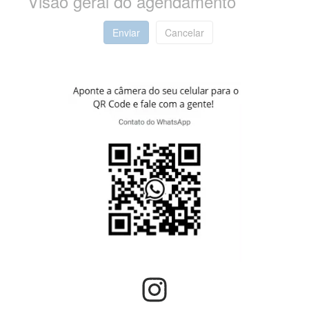
Visão geral do agendamento
Enviar
Cancelar