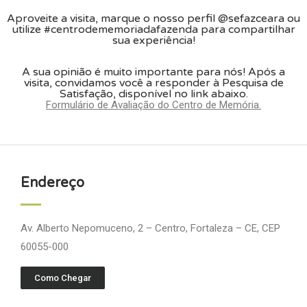
Aproveite a visita, marque o nosso perfil @sefazceara ou
utilize #centrodememoriadafazenda para compartilhar
sua experiência!
A sua opinião é muito importante para nós! Após a
visita, convidamos você a responder à Pesquisa de
Satisfação, disponível no link abaixo.
Formulário de Avaliação do Centro de Memória.
Endereço
Av. Alberto Nepomuceno, 2 – Centro, Fortaleza – CE, CEP
60055-000
Como Chegar