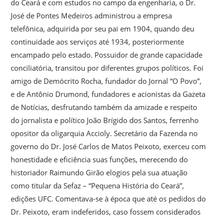
do Ceará e com estudos no campo da engenharia, o Dr.
José de Pontes Medeiros administrou a empresa
telefônica, adquirida por seu pai em 1904, quando deu
continuidade aos serviços até 1934, posteriormente
encampado pelo estado. Possuidor de grande capacidade
conciliatória, transitou por diferentes grupos políticos. Foi
amigo de Demócrito Rocha, fundador do Jornal “O Povo”,
e de Antônio Drumond, fundadores e acionistas da Gazeta
de Notícias, desfrutando também da amizade e respeito
do jornalista e político João Brígido dos Santos, ferrenho
opositor da oligarquia Accioly. Secretário da Fazenda no
governo do Dr. José Carlos de Matos Peixoto, exerceu com
honestidade e eficiência suas funções, merecendo do
historiador Raimundo Girão elogios pela sua atuação
como titular da Sefaz – “Pequena História do Ceará”,
edições UFC. Comentava-se à época que até os pedidos do
Dr. Peixoto, eram indeferidos, caso fossem considerados