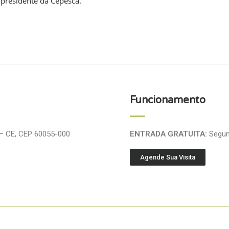
-presidente da Cepesca.
Funcionamento
 – CE, CEP 60055-000
ENTRADA GRATUITA:
Segund
Agende Sua Visita