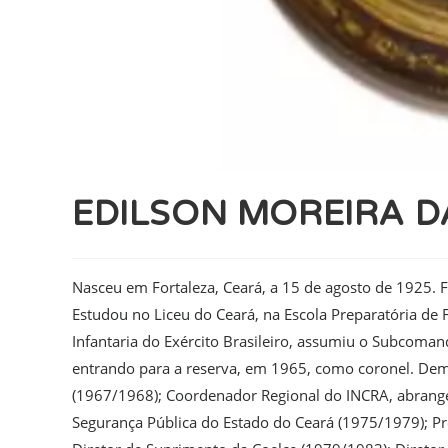
EDILSON MOREIRA 
Nasceu em Fortaleza, Ceará, a 15 de agosto de 1925. 
Estudou no Liceu do Ceará, na Escola Preparatória de 
Infantaria do Exército Brasileiro, assumiu o Subcom
entrando para a reserva, em 1965, como coronel. Dema
(1967/1968); Coordenador Regional do INCRA, abrange
Segurança Pública do Estado do Ceará (1975/1979); Pr