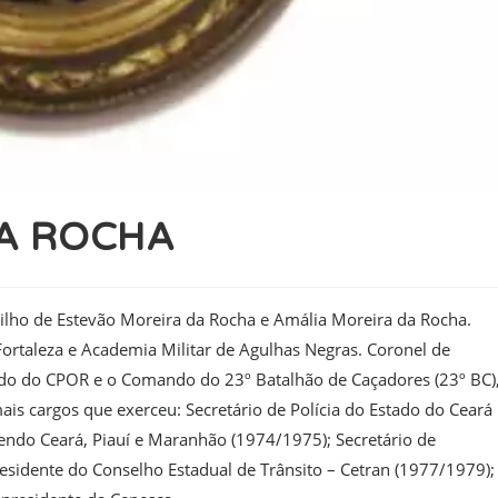
DA ROCHA
Filho de Estevão Moreira da Rocha e Amália Moreira da Rocha.
Fortaleza e Academia Militar de Agulhas Negras. Coronel de
ando do CPOR e o Comando do 23º Batalhão de Caçadores (23º BC)
is cargos que exerceu: Secretário de Polícia do Estado do Ceará
ndo Ceará, Piauí e Maranhão (1974/1975); Secretário de
esidente do Conselho Estadual de Trânsito – Cetran (1977/1979);