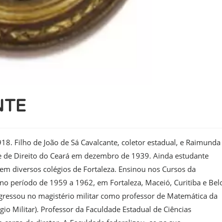
NTE
18. Filho de João de Sá Cavalcante, coletor estadual, e Raimunda
de de Direito do Ceará em dezembro de 1939. Ainda estudante
 em diversos colégios de Fortaleza. Ensinou nos Cursos da
 período de 1959 a 1962, em Fortaleza, Maceió, Curitiba e Bel
gressou no magistério militar como professor de Matemática da
gio Militar). Professor da Faculdade Estadual de Ciências