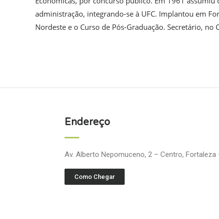
Econômicas, por concurso público. Em 1961 assumiu o 
administração, integrando-se à UFC. Implantou em Fo
Nordeste e o Curso de Pós-Graduação. Secretário, no C
Endereço
Av. Alberto Nepomuceno, 2 – Centro, Fortaleza
Como Chegar