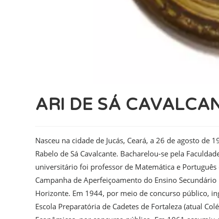
ARI DE SÁ CAVALCA
Nasceu na cidade de Jucás, Ceará, a 26 de agosto de 19
Rabelo de Sá Cavalcante. Bacharelou-se pela Faculda
universitário foi professor de Matemática e Português
Campanha de Aperfeiçoamento do Ensino Secundário no
Horizonte. Em 1944, por meio de concurso público, in
Escola Preparatória de Cadetes de Fortaleza (atual Colé