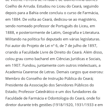
Coelho de Arruda. Estudou no Liceu do Ceará, seguindo
depois para a Bahia onde concluiu o curso de Farmácia,
em 1884. De volta ao Ceará, dedicou-se ao magistério,
sendo nomeado professor de Português do Liceu, em
1888, e posteriormente de Latim, Geografia e Literatura.
Militando na política foi deputado em várias legislaturas.
Foi autor do Projeto de Lei n° 6, de 7 de julho de 1897,
criando a Faculdade Livre de Direito do Ceará. Além disso,
colou grau como bacharel em Ciências Jurídicas e Sociais,
em 1907. Fundou, juntamente com outros intelectuais, a
Academia Cearense de Letras. Demais cargos que exerceu:
Membro do Conselho de Instrução Pública do Ceará;
Presidente da Associação dos Servidores Públicos do
Estado; Professor Catedrático e um dos fundadores da
Faculdade de Farmácia e Odontologia do Ceará, onde foi
diretor durante três gestões (1918/1920, 1931/1933 e em