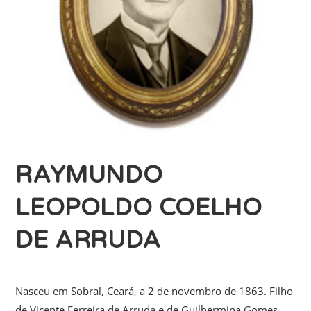
RAYMUNDO
LEOPOLDO COELHO
DE ARRUDA
Nasceu em Sobral, Ceará, a 2 de novembro de 1863. Filho
de Vicente Ferreira de Arruda e de Guilhermina Gomes