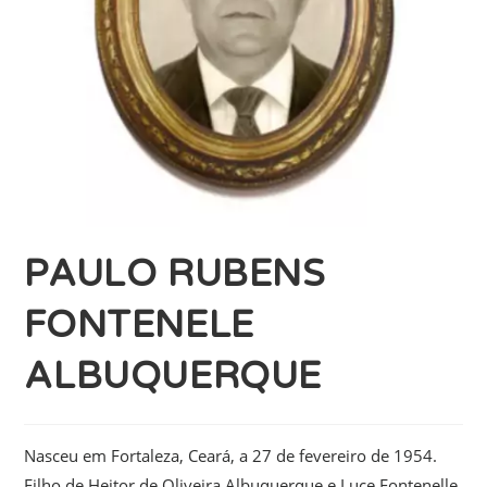
PAULO RUBENS
FONTENELE
ALBUQUERQUE
Nasceu em Fortaleza, Ceará, a 27 de fevereiro de 1954.
Filho de Heitor de Oliveira Albuquerque e Luce Fontenelle