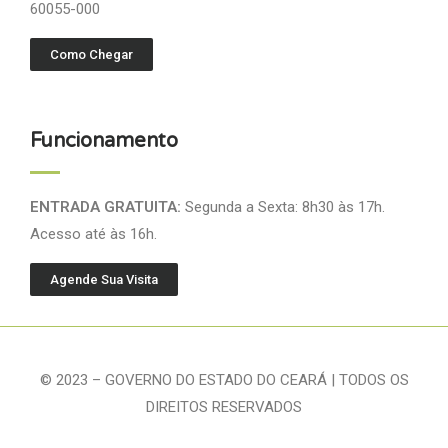
60055-000
Como Chegar
Funcionamento
ENTRADA GRATUITA:
Segunda a Sexta: 8h30 às 17h.
Acesso até às 16h.
Agende Sua Visita
© 2023 – GOVERNO DO ESTADO DO CEARÁ | TODOS OS
DIREITOS RESERVADOS