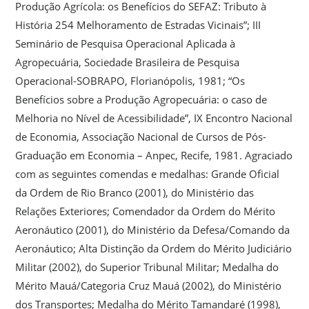
Produção Agrícola: os Benefícios do SEFAZ: Tributo à
História 254 Melhoramento de Estradas Vicinais”; III
Seminário de Pesquisa Operacional Aplicada à
Agropecuária, Sociedade Brasileira de Pesquisa
Operacional-SOBRAPO, Florianópolis, 1981; “Os
Benefícios sobre a Produção Agropecuária: o caso de
Melhoria no Nível de Acessibilidade”, IX Encontro Nacional
de Economia, Associação Nacional de Cursos de Pós-
Graduação em Economia – Anpec, Recife, 1981. Agraciado
com as seguintes comendas e medalhas: Grande Oficial
da Ordem de Rio Branco (2001), do Ministério das
Relações Exteriores; Comendador da Ordem do Mérito
Aeronáutico (2001), do Ministério da Defesa/Comando da
Aeronáutico; Alta Distinção da Ordem do Mérito Judiciário
Militar (2002), do Superior Tribunal Militar; Medalha do
Mérito Mauá/Categoria Cruz Mauá (2002), do Ministério
dos Transportes; Medalha do Mérito Tamandaré (1998),