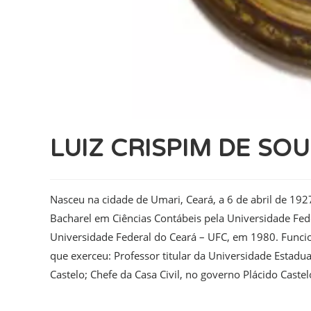
LUIZ CRISPIM DE SO
Nasceu na cidade de Umari, Ceará, a 6 de abril de 1927
Bacharel em Ciências Contábeis pela Universidade Fed
Universidade Federal do Ceará – UFC, em 1980. Funcio
que exerceu: Professor titular da Universidade Estadu
Castelo; Chefe da Casa Civil, no governo Plácido Castel