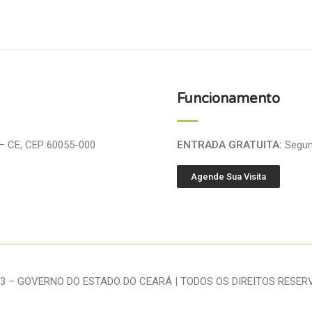
Funcionamento
 – CE, CEP 60055-000
ENTRADA GRATUITA:
Segund
Agende Sua Visita
3 – GOVERNO DO ESTADO DO CEARÁ | TODOS OS DIREITOS RESE