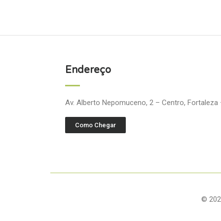
Endereço
Av. Alberto Nepomuceno, 2 – Centro, Fortaleza
Como Chegar
© 202